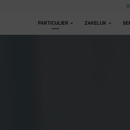
i
PARTICULIER
ZAKELIJK
SE