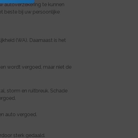
w autoverzekering te kunnen
 beste bij uw persoonlijke
jkheid (WA). Daarnaast is het
den wordt vergoed, maar niet de
al, storm en ruitbreuk. Schade
ergoed.
en auto vergoed.
rdoor sterk gedaald.