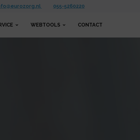
nfo@eurozorg.nl
055-5260220
RVICE
WEBTOOLS
CONTACT