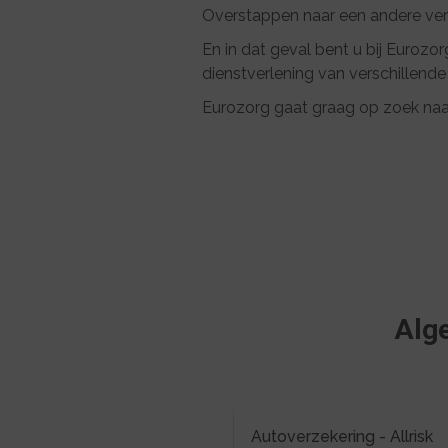
Overstappen naar een andere verze
En in dat geval bent u bij Eurozor
dienstverlening van verschillende
Eurozorg gaat graag op zoek naa
Alg
Autoverzekering - Allrisk