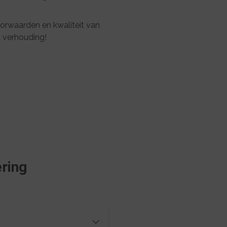
voorwaarden en kwaliteit van
t verhouding!
ring