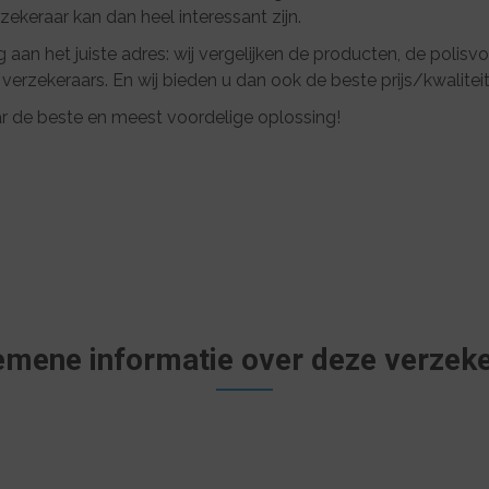
keraar kan dan heel interessant zijn.
g aan het juiste adres: wij vergelijken de producten, de polis
 verzekeraars. En wij bieden u dan ook de beste prijs/kwalitei
r de beste en meest voordelige oplossing!
emene informatie over deze verzeke