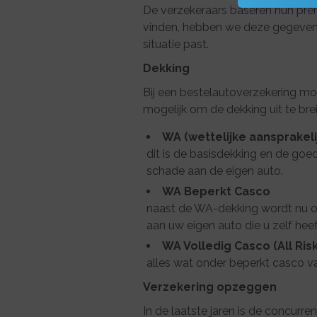
De verzekeraars baseren hun pr
vinden, hebben we deze gegevens 
situatie past.
Dekking
Bij een bestelautoverzekering moe
mogelijk om de dekking uit te bre
WA (wettelijke aansprakeli
dit is de basisdekking en de go
schade aan de eigen auto.
WA Beperkt Casco
naast de WA-dekking wordt nu ook
aan uw eigen auto die u zelf hee
WA Volledig Casco (All Risk
alles wat onder beperkt casco v
Verzekering opzeggen
In de laatste jaren is de concurr